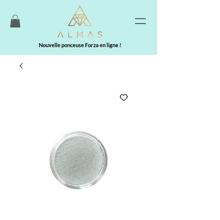
Nouvelle ponceuse Forza en ligne !