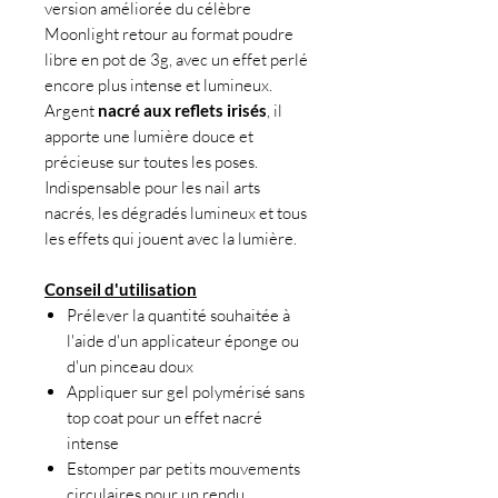
version améliorée du célèbre
Moonlight retour au format poudre
libre en pot de 3g, avec un effet perlé
encore plus intense et lumineux.
Argent
nacré aux reflets irisés
, il
apporte une lumière douce et
précieuse sur toutes les poses.
Indispensable pour les nail arts
nacrés, les dégradés lumineux et tous
les effets qui jouent avec la lumière.
Conseil d'utilisation
Prélever la quantité souhaitée à
l'aide d'un applicateur éponge ou
d'un pinceau doux
Appliquer sur gel polymérisé sans
top coat pour un effet nacré
intense
Estomper par petits mouvements
circulaires pour un rendu