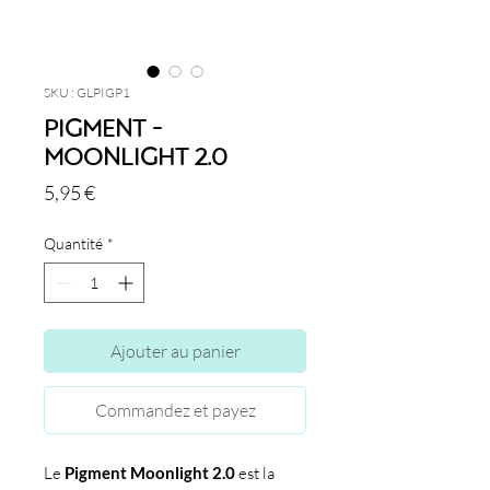
SKU : GLPIGP1
Pigment -
Moonlight 2.0
Prix
5,95 €
Quantité
*
Ajouter au panier
Commandez et payez
Le
Pigment Moonlight 2.0
est la