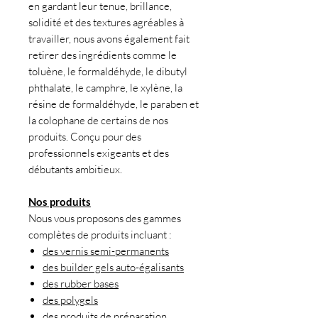
en gardant leur tenue, brillance,
solidité et des textures agréables à
travailler, nous avons également fait
retirer des ingrédients comme le
toluène, le formaldéhyde, le dibutyl
phthalate, le camphre, le xylène, la
résine de formaldéhyde, le paraben et
la colophane de certains de nos
produits. Conçu pour des
professionnels exigeants et des
débutants ambitieux.
Nos produits
Nous vous proposons des gammes
complètes de produits incluant :
des vernis semi-permanents
des builder gels auto-égalisants
des rubber bases
des polygels
des produits de préparation