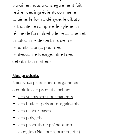
travailler, nous avons également fait
retirer des ingrédients comme le
toluène, le formaldéhyde, le dibutyl
phthalate, le camphre, le xylène, la
résine de formaldéhyde, le paraben et
la colophane de certains de nos
produits. Conçu pour des
professionnels exigeants et des
débutants ambitieux.
Nos produits
Nous vous proposons des gammes
complètes de produits incluant :
des vernis semi-permanents
des builder gels auto-égalisants
des rubber bases
des polygels
des produits de préparation
d'ongles (
Nail prep, primer,
etc.)