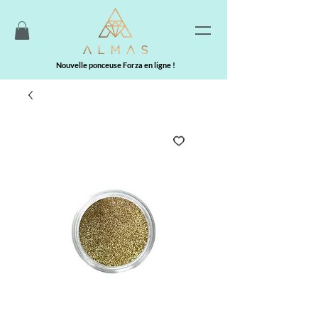
Nouvelle ponceuse Forza en ligne !