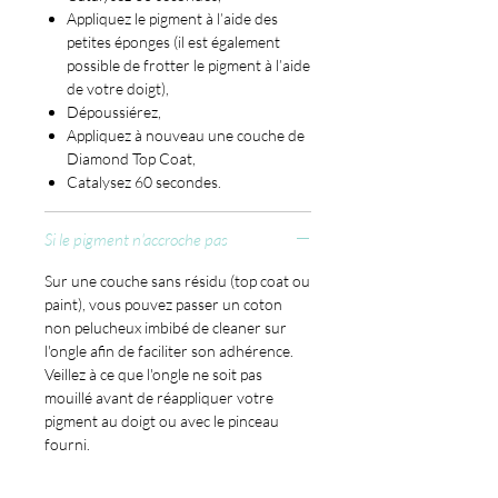
Appliquez le pigment à l’aide des
petites éponges (il est également
possible de frotter le pigment à l’aide
de votre doigt),
Dépoussiérez,
Appliquez à nouveau une couche de
Diamond Top Coat,
Catalysez 60 secondes.
Si le pigment n'accroche pas
Sur une couche sans résidu (top coat ou
paint), vous pouvez passer un coton
non pelucheux imbibé de cleaner sur
l'ongle afin de faciliter son adhérence.
Veillez à ce que l'ongle ne soit pas
mouillé avant de réappliquer votre
pigment au doigt ou avec le pinceau
fourni.