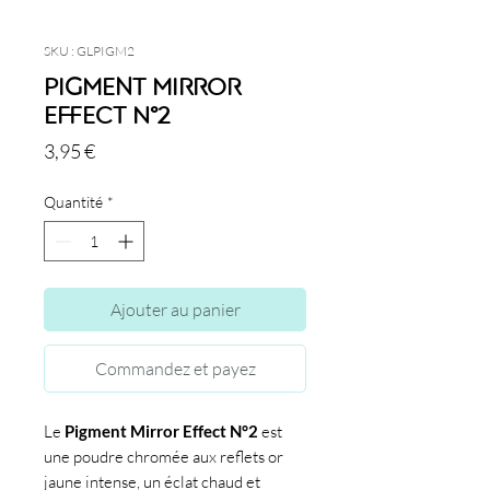
SKU : GLPIGM2
Pigment Mirror
Effect N°2
Prix
3,95 €
Quantité
*
Ajouter au panier
Commandez et payez
Le
Pigment Mirror Effect N°2
est
une poudre chromée aux reflets or
jaune intense, un éclat chaud et