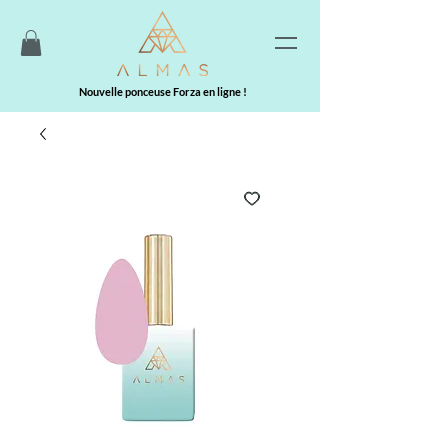
Nouvelle ponceuse Forza en ligne !