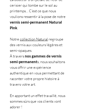
cerisier qui tombe sur le sol au
printemps… C’est ce que nous
voulions ressentir à la pose de notre
vernis semi-permanent Natural
Pink
.
Notre
collection Natural
regroupe
des vernis aux couleurs légères et
semi-opaques.
À travers
nos gammes de vernis
semi-permanent
s, nous souhaitons
vous offrir une expérience
authentique en vous permettant de
raconter votre propre histoire à
travers votre art.
En apportant un effet travaillé, nous
sommes sûrs que vos clients vont
adorer !