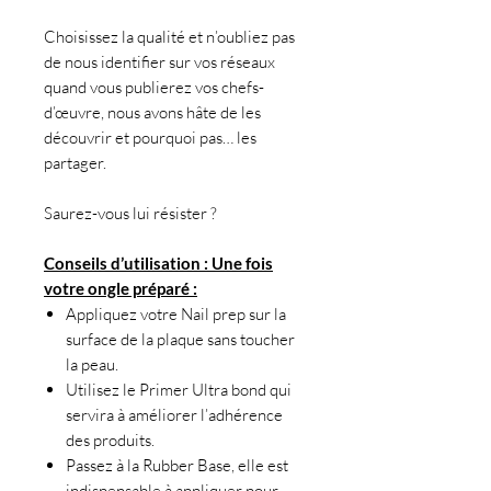
Choisissez la qualité et n’oubliez pas
de nous identifier sur vos réseaux
quand vous publierez vos chefs-
d’œuvre, nous avons hâte de les
découvrir et pourquoi pas… les
partager.
Saurez-vous lui résister ?
Conseils d’utilisation : Une fois
votre ongle préparé :
Appliquez votre Nail prep sur la
surface de la plaque sans toucher
la peau.
Utilisez le Primer Ultra bond qui
servira à améliorer l’adhérence
des produits.
Passez à la Rubber Base, elle est
indispensable à appliquer pour