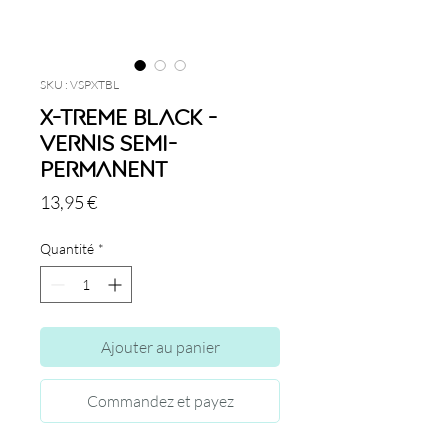
SKU : VSPXTBL
X-treme Black -
Vernis semi-
permanent
Prix
13,95 €
Quantité
*
Ajouter au panier
Commandez et payez