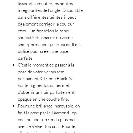
lisser et camoufler les petites
irrégularités de l'ongle. Disponible
dans différentes teintes, il peut
également corriger la couleur
et/ou l'unifier selon le rendu
souhaité et l'opacité du vernis
semi-permanent posé après. Il est
utilisé pour créer une base
parfaite.
C'est le moment de passer à la
pose de votre vernis semi-
permanent X-Treme Black. Sa
haute pigmentation permet
d'obtenir un noir parfaitement
opaque en une couche fine.
Pour une brillance incroyable, on
finit la pose par le Diamond Top
coat ou pour un rendu plus mat
avec le Velvet top coat. Pour les