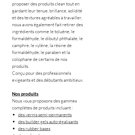
proposer des produits clean tout en
gardant leur tenue, brillance, solidité
et des textures agréables à travailler,
nous avons également fait retirer des
ingrédients comme le toluène, le
formaldéhyde, le dibutyl phthalate, le
camphre, le xylène, la résine de
formaldéhyde, le paraben et la
colophane de certains de nos
produits.
Conçu pour des professionnels
exigeants et des débutants ambitieux.
Nos produits
Nous vous proposons des gammes
complètes de produits incluant :
des vernis semi-permanents
des builder gels auto-égalisants
des rubber bases