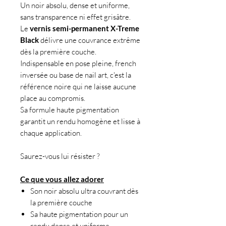
Un noir absolu, dense et uniforme,
sans transparence ni effet grisâtre.
Le
vernis semi-permanent
X-Treme
Black
délivre une couvrance extrême
dès la première couche.
Indispensable en pose pleine, french
inversée ou base de nail art, c'est la
référence noire qui ne laisse aucune
place au compromis.
Sa formule haute pigmentation
garantit un rendu homogène et lisse à
chaque application.
Saurez-vous lui résister ?
Ce que vous allez adorer
Son noir absolu ultra couvrant dès
la première couche
Sa haute pigmentation pour un
rendu dense et uniforme