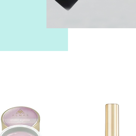
L'univers
FOCUS
Almas