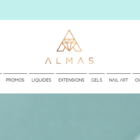
Nouvelle ponceuse Forza en ligne !
PROMOS
LIQUIDES
EXTENSIONS
GELS
NAIL ART
O