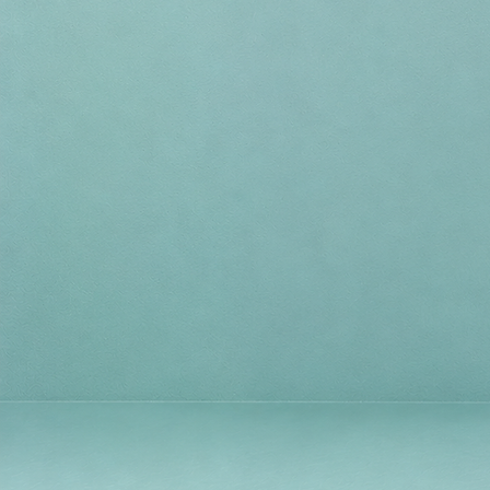
ponceuse For