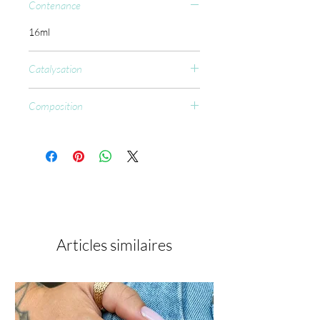
Contenance
16ml
Catalysation
CCFL : 60 sec.
Composition
Ethyl Trimethylbenzoyl
Phenylphosphinate, Hydroxypropyl
Methacrylate, Acryloyl Morpholine,
Silica Dimethyl Silylate, Methanone,
[bis(4-methylphenyl)phosphinyl](2,4,6-
trimethylphenyl), CI 77891, CI 15985.
Articles similaires