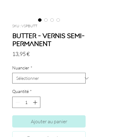
SKU : VSPBUTT
Butter - Vernis semi-
permanent
Prix
13,95 €
Nuancier
*
Quantité
*
Ajouter au panier