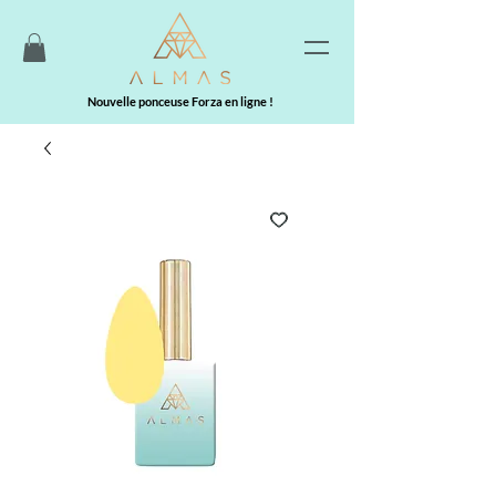
Nouvelle ponceuse Forza en ligne !