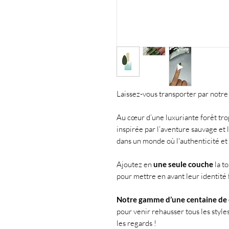
Laissez-vous transporter par notr
Au cœur d’une luxuriante forêt trop
inspirée par l’aventure sauvage et
dans un monde où l'authenticité et 
Ajoutez en
une seule couche
la t
pour mettre en avant leur identité 
Notre gamme d’une centaine de 
pour venir rehausser tous les style
les regards !