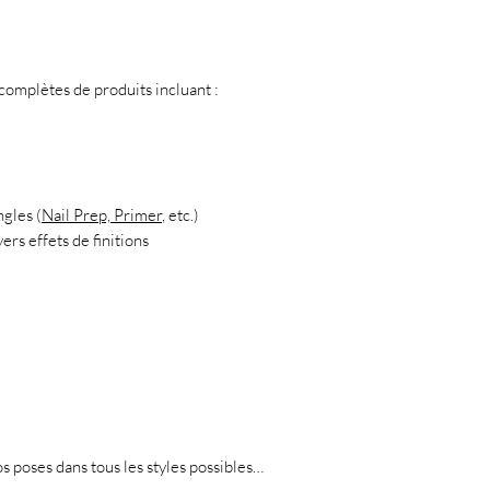
mplètes de produits incluant :
ngles (
Nail Prep, Primer
, etc.)
ers effets de finitions
os poses dans tous les styles possibles…