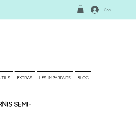
Connexion
UTILS
EXTRAS
LES IMPARFAITS
Blog
rnis semi-