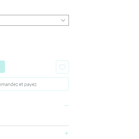
r
mandez et payez