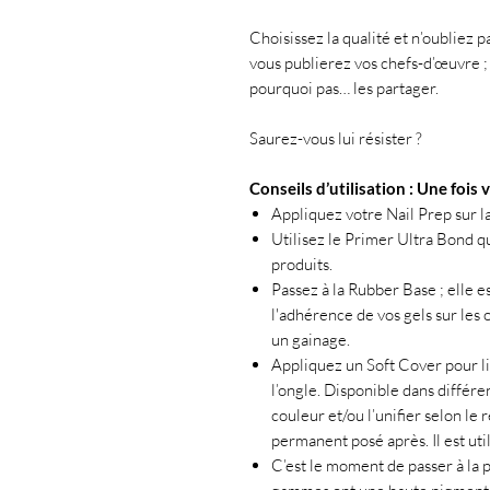
Choisissez la qualité et n’oubliez 
vous publierez vos chefs-d’œuvre ;
pourquoi pas… les partager.
Saurez-vous lui résister ?
Conseils d’utilisation : Une fois 
Appliquez votre Nail Prep sur la
Utilisez le Primer Ultra Bond q
produits.
Passez à la Rubber Base ; elle 
l'adhérence de vos gels sur les 
un gainage.
Appliquez un Soft Cover pour lis
l’ongle. Disponible dans différe
couleur et/ou l’unifier selon le 
permanent posé après. Il est uti
C’est le moment de passer à la