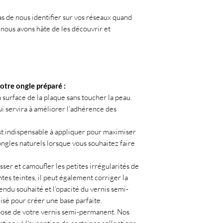
pas de nous identifier sur vos réseaux quand
 nous avons hâte de les découvrir et
votre ongle préparé :
 surface de la plaque sans toucher la peau.
ui servira à améliorer l’adhérence des
est indispensable à appliquer pour maximiser
ongles naturels lorsque vous souhaitez faire
ser et camoufler les petites irrégularités de
ntes teintes, il peut également corriger la
rendu souhaité et l’opacité du vernis semi-
lisé pour créer une base parfaite.
 pose de votre vernis semi-permanent. Nos