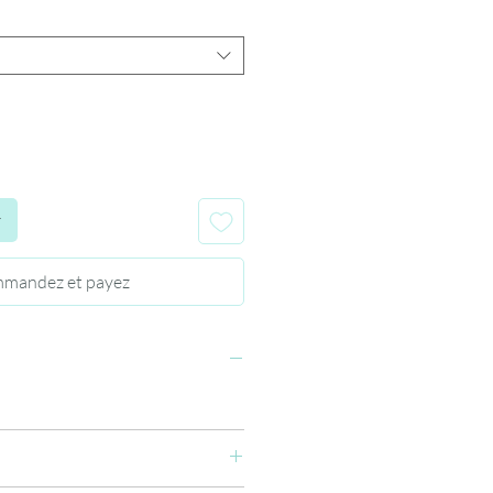
r
mandez et payez