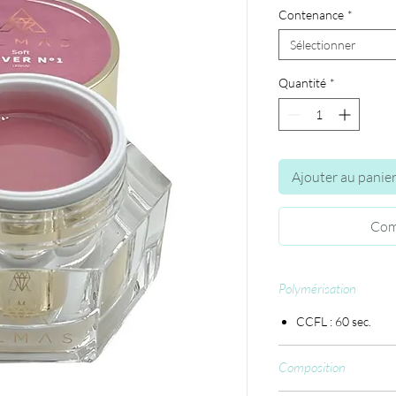
Contenance
*
Sélectionner
Quantité
*
Ajouter au panie
Com
Polymérisation
CCFL : 60 sec.
Composition