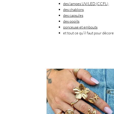
des lampes UV/LED (CCFL)
des chablons
des capsules
des popits
ponceuse et embouts
et tout ce qu'il faut pour décore