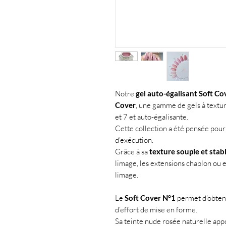
Notre
gel auto-égalisant Soft Co
Cover
, une gamme de gels à textu
et 7 et auto-égalisante.
Cette collection a été pensée pour o
d’exécution.
Grâce à sa
texture souple et stab
limage, les extensions chablon ou 
limage.
Le
Soft Cover N°1
permet d’obten
d’effort de mise en forme.
Sa teinte nude rosée naturelle appo