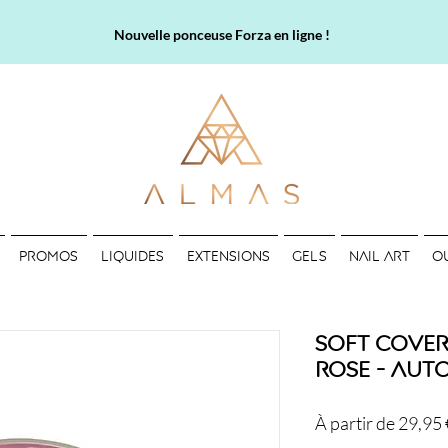
Nouvelle ponceuse Forza en ligne !
PROMOS
LIQUIDES
EXTENSIONS
GELS
NAIL ART
O
Soft Cover 
Rose - Aut
À partir de
29,95 