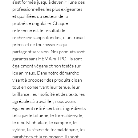
s’est formée jusqu’à devenir l’une des
professionnelles les plus exigeantes
et qualifiées du secteur de la
prothésie ongulaire. Chaque
référence est le résultat de
recherches approfondies, d’un travail
précis et de fournisseurs qui
partagent sa vision. Nos produits sont
garantis sans HEMA ni TPO. Ils sont
également végans et non testés sur
les animaux. Dans notre démarche
visant à proposer des produits clean
tout en conservant leur tenue, leur
brillance, leur solidité et des textures
agréables à travailler, nous avons
également retiré certains ingrédients
tels que le toluène, le formaldéhyde,
le dibutyl phtalate, le camphre, le
xylène, la résine de formaldéhyde, les
parabènes et la colophane. Ils sont