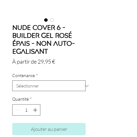
Nude Cover 6 -
Builder Gel Rosé
Épais - Non Auto-
Egalisant
Prix
À partir de
29,95 €
promotionnel
Contenance
*
Quantité
*
Ajouter au panier