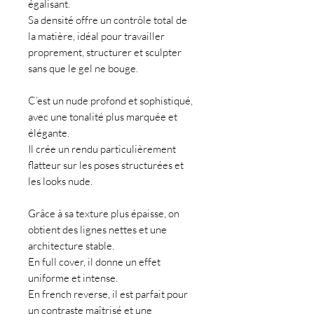
égalisant.
Sa densité offre un contrôle total de
la matière, idéal pour travailler
proprement, structurer et sculpter
sans que le gel ne bouge.
C’est un nude profond et sophistiqué,
avec une tonalité plus marquée et
élégante.
Il crée un rendu particulièrement
flatteur sur les poses structurées et
les looks nude.
Grâce à sa texture plus épaisse, on
obtient des lignes nettes et une
architecture stable.
En full cover, il donne un effet
uniforme et intense.
En french reverse, il est parfait pour
un contraste maîtrisé et une