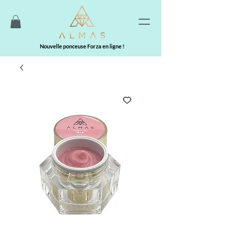
Nouvelle ponceuse Forza en ligne !