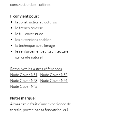
construction bien définie.
Il convient pour :
la construction structurée
le french reverse
le full cover nude
les extensions chablon
la technique avec limage
le renforcement et l’architecture
sur ongle naturel
Retrouvez les autres références
:
Nude Cover N°1
-
Nude Cover N°2
-
Nude Cover N°3
-
Nude Cover N°4
-
Nude Cover N°5
Notre marque :
Almas est le fruit d’une expérience de
terrain, portée par sa fondatrice, qui