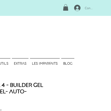
Connexion
UTILS
EXTRAS
LES IMPARFAITS
Blog
4 - Builder Gel
el- Auto-