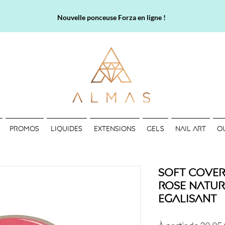
Nouvelle ponceuse Forza en ligne !
PROMOS
LIQUIDES
EXTENSIONS
GELS
NAIL ART
O
Soft Cover 
Rose Natur
Egalisant