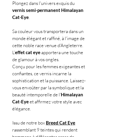
Plongez dans l'univers exquis du
vernis semi-permanent Himalayan
Cat-Eye
.
Sa couleur vous transportera dans un
monde élégant et raffiné, à l'image de
cette noble race venue d'Angleterre.
L’
effet cat eye
apportera une touche
de glamour à vos ongles.
Conçu pour les femmes exigeantes et
confiantes, ce vernis incarne la
sophistication et la puissance. Laissez-
vous envoûter par la symbolique et la
beauté intemporelle de l'
Himalayan
Cat-Eye
et affirmez votre style avec
élégance.
Issu de notre box
Breed Cat Eye
rassemblant 9 teintes qui rendent
hommage à différentes races de