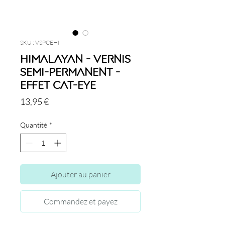
SKU : VSPCEHI
Himalayan - Vernis
semi-permanent -
Effet Cat-Eye
Prix
13,95 €
Quantité
*
Ajouter au panier
Commandez et payez