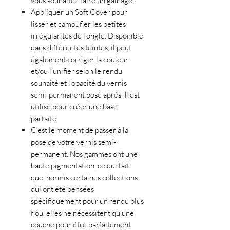
vous souhaitez faire un gainage.
Appliquer un Soft Cover pour
lisser et camoufler les petites
irrégularités de l’ongle. Disponible
dans différentes teintes, il peut
également corriger la couleur
et/ou l’unifier selon le rendu
souhaité et l’opacité du vernis
semi-permanent posé après. Il est
utilisé pour créer une base
parfaite.
C’est le moment de passer à la
pose de votre vernis semi-
permanent. Nos gammes ont une
haute pigmentation, ce qui fait
que, hormis certaines collections
qui ont été pensées
spécifiquement pour un rendu plus
flou, elles ne nécessitent qu’une
couche pour être parfaitement