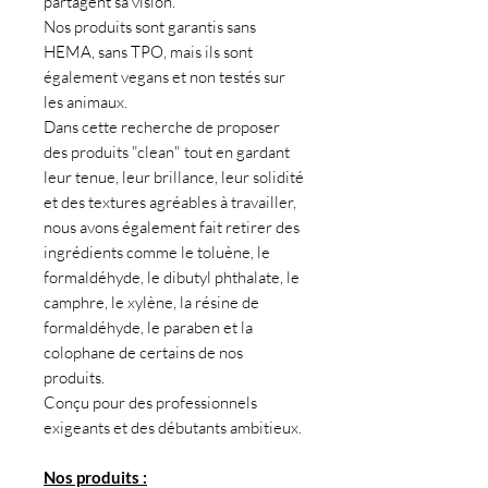
partagent sa vision.
Nos produits sont garantis sans
HEMA, sans TPO, mais ils sont
également vegans et non testés sur
les animaux.
Dans cette recherche de proposer
des produits "clean" tout en gardant
leur tenue, leur brillance, leur solidité
et des textures agréables à travailler,
nous avons également fait retirer des
ingrédients comme le toluène, le
formaldéhyde, le dibutyl phthalate, le
camphre, le xylène, la résine de
formaldéhyde, le paraben et la
colophane de certains de nos
produits.
Conçu pour des professionnels
exigeants et des débutants ambitieux.
Nos produits :