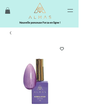
Nouvelle ponceuse Forza en ligne !