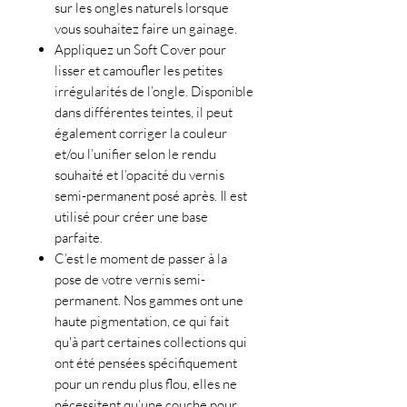
sur les ongles naturels lorsque
vous souhaitez faire un gainage.
Appliquez un Soft Cover pour
lisser et camoufler les petites
irrégularités de l’ongle. Disponible
dans différentes teintes, il peut
également corriger la couleur
et/ou l’unifier selon le rendu
souhaité et l’opacité du vernis
semi-permanent posé après. Il est
utilisé pour créer une base
parfaite.
C’est le moment de passer à la
pose de votre vernis semi-
permanent. Nos gammes ont une
haute pigmentation, ce qui fait
qu'à part certaines collections qui
ont été pensées spécifiquement
pour un rendu plus flou, elles ne
nécessitent qu’une couche pour