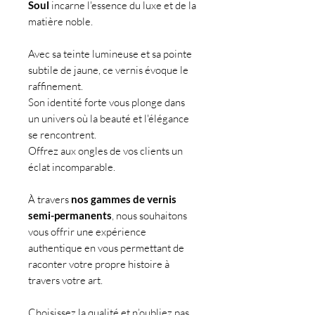
Soul
incarne l'essence du luxe et de la
matière noble.
Avec sa teinte lumineuse et sa pointe
subtile de jaune, ce vernis évoque le
raffinement.
Son identité forte vous plonge dans
un univers où la beauté et l'élégance
se rencontrent.
Offrez aux ongles de vos clients un
éclat incomparable.
À travers
nos gammes de vernis
semi-permanents
, nous souhaitons
vous offrir une expérience
authentique en vous permettant de
raconter votre propre histoire à
travers votre art.
Choisissez la qualité et n’oubliez pas