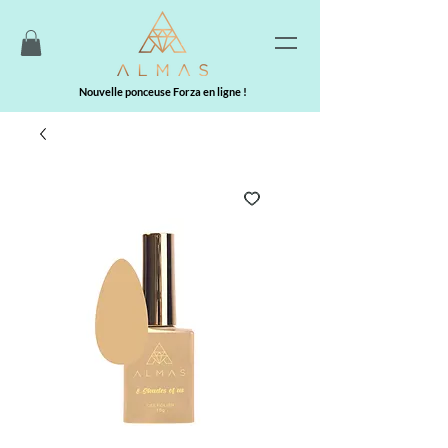
Nouvelle ponceuse Forza en ligne !