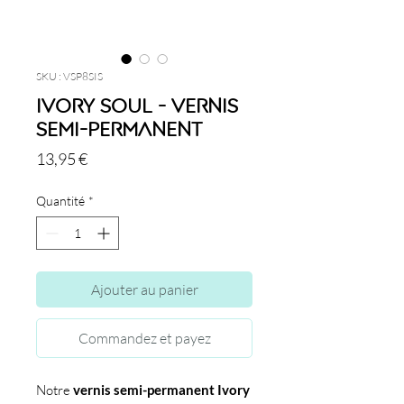
SKU : VSP8SIS
Ivory Soul - Vernis
semi-permanent
Prix
13,95 €
Quantité
*
Ajouter au panier
Commandez et payez
Notre
vernis semi-permanent Ivory