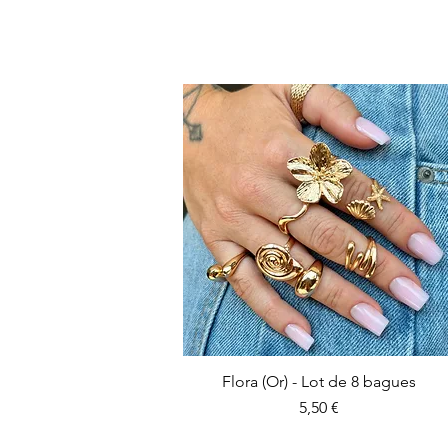
Flora (Or) - Lot de 8 bagues
Prix
5,50 €