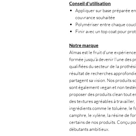
Conseil d'utilisation
Appliquer sur base préparée en 
couvrance souhaitée
Polymériser entre chaque cou
Finir avec un top coat pour pro
Notre marque
Almas est le fruit d'une expérience 
formée jusqu'à devenir l'une des pr
qualifiées du secteur de la prothés
résultat de recherches approfondies
partagent sa vision. Nos produits s
sont également vegan et non testés
proposer des produits clean tout en 
des textures agréables à travailler
ingrédients comme le toluène, le fo
camphre, le xylène, la résine de f
certains de nos produits. Conçu po
débutants ambitieux.