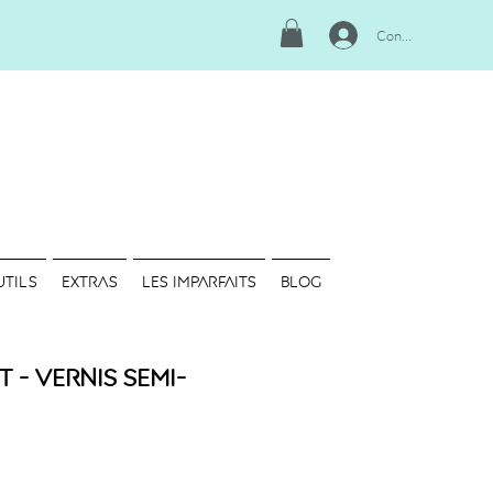
Connexion
UTILS
EXTRAS
LES IMPARFAITS
Blog
- Vernis semi-