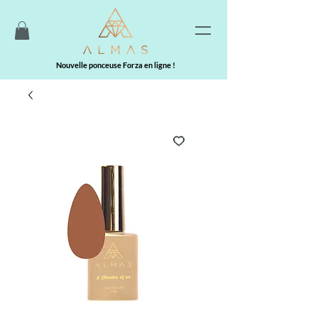
Nouvelle ponceuse Forza en ligne !