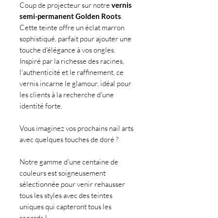
Coup de projecteur sur notre
vernis
semi-permanent Golden Roots
.
Cette teinte offre un éclat marron
sophistiqué, parfait pour ajouter une
touche d'élégance à vos ongles.
Inspiré par la richesse des racines,
l'authenticité et le raffinement, ce
vernis incarne le glamour, idéal pour
les clients à la recherche d'une
identité forte.
Vous imaginez vos prochains nail arts
avec quelques touches de doré ?
Notre gamme d’une centaine de
couleurs est soigneusement
sélectionnée pour venir rehausser
tous les styles avec des teintes
uniques qui capteront tous les
regards !