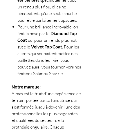
été pensées spécifiquement pour
un rendu plus flou, elles ne
nécessitent qu’une seule couche
pour être parfaitement opaques.
Pour une brillance incroyable, on
finit la pose par le
Diamond Top
Coat
ou, pour un rendu plus mat,
avec le
Velvet Top Coat
. Pour les
clients qui souhaitent mettre des
paillettes dans leur vie, vous
pouvez aussi vous tourner vers nos
finitions Solar ou Sparkle.
Notre marque :
Almas est le fruit d’une expérience de
terrain, portée par sa fondatrice qui
s'est formée jusqu'à devenir l'une des
professionnelles les plus exigeantes
et qualifiées du secteur de la
prothésie ongulaire. Chaque