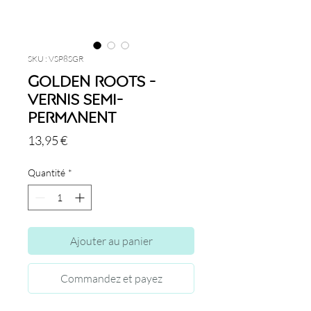
SKU : VSP8SGR
Golden Roots -
Vernis semi-
permanent
Prix
13,95 €
Quantité
*
Ajouter au panier
Commandez et payez