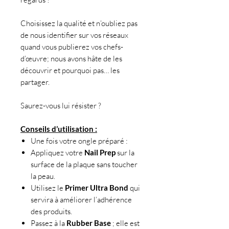
Choisissez la qualité et n’oubliez pas
de nous identifier sur vos réseaux
quand vous publierez vos chefs-
d’œuvre; nous avons hâte de les
découvrir et pourquoi pas… les
partager.
Saurez-vous lui résister ?
Conseils d’utilisation :
Une fois votre ongle préparé :
Appliquez votre
Nail Prep
sur la
surface de la plaque sans toucher
la peau.
Utilisez le
Primer Ultra Bond
qui
servira à améliorer l’adhérence
des produits.
Passez à la
Rubber Base
; elle est