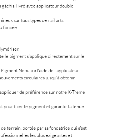
gâchis, livré avec applicateur double
ineux sur tous types de nail arts
ou foncée
lymériser.
te le pigment s'applique directement sur le
 Pigment Nebula à l'aide de l'applicateur
 mouvements circulaires jusqu'à obtenir
 appliquer de préférence sur notre X-Treme
 pour fixer le pigment et garantir la tenue.
de terrain, portée par sa fondatrice qui s'est
ofessionnelles les plus exigeantes et