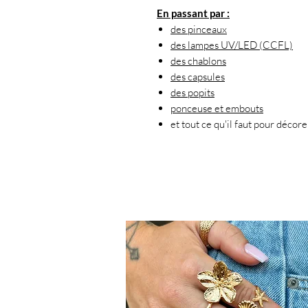
En passant par :
des pinceaux
des lampes UV/LED (CCFL)
des chablons
des capsules
des popits
ponceuse et embouts
et tout ce qu'il faut pour décor