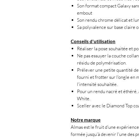
Son format compact Galaxy sans 
embout
Son rendu chrome délicat et lum
Sa polyvalence sur base claire 
Conseils d'utilisation
Réaliser la pose souhaitée et po
Ne pas essuyer la couche collan
résidu de polymérisation.
Prélever une petite quantité de
fourni et frotter sur l'ongle en
l'intensité souhaitée.
Pour un rendu nacré et éthéré,
White.
Sceller avec le Diamond Top coat
Notre marque
Almas est le fruit d'une expérience 
formée jusqu'à devenir l'une des pr