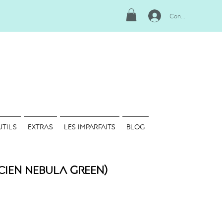
Connexion
UTILS
EXTRAS
LES IMPARFAITS
Blog
cien Nebula Green)