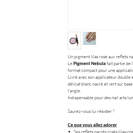
Un pigment lilas rosé aux reflets n
Le
Pigment Nebula
fait partie de
format compact pour une applicatio
Livré avec son applicateur double 
délicat blanc nacré et vert sur base 
l'angle.
Indispensable pour des nail arts lu
Saurez-vous lui résister ?
Ce que vous allez adorer
Ses reflets nacrés irisés lilas-