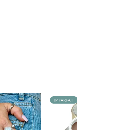
IMPARFAIT