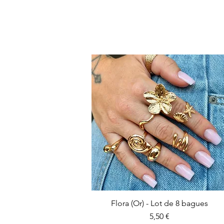
Flora (Or) - Lot de 8 bagues
Prix
5,50 €