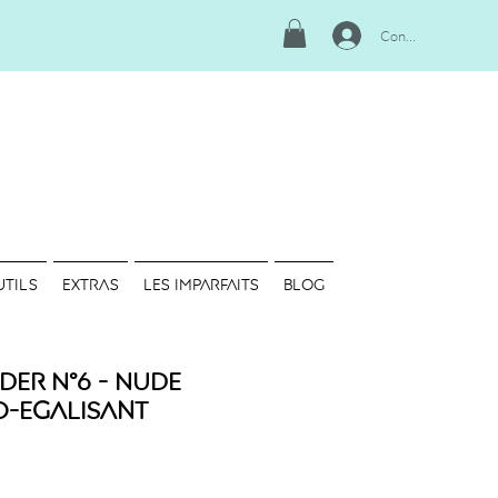
Connexion
UTILS
EXTRAS
LES IMPARFAITS
Blog
der N°6 - Nude
o-Egalisant