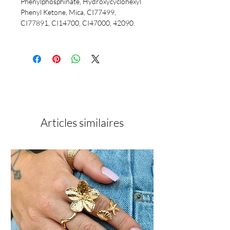
Phenylphosphinate, Hydroxycyclohexyl
Phenyl Ketone, Mica, CI77499,
CI77891, CI14700, CI47000, 42090.
Articles similaires