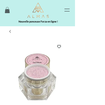
Nouvelle ponceuse Forza en ligne !