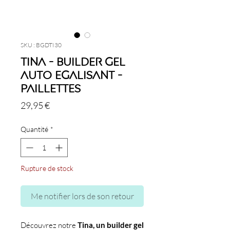
SKU : BGDTI30
Tina - Builder Gel
Auto Egalisant -
Paillettes
Prix
29,95 €
Quantité
*
Rupture de stock
Me notifier lors de son retour
Découvrez notre
Tina, un builder gel