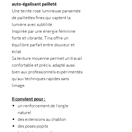
auto-égalisant pailleté
.
Une teinte rose lumineuse parsemée
de paillettes fines qui captent la
lumière avec subtilité.
Inspirée par une énergie féminine
forte et vibrante, Tina offre un
équilibre parfait entre douceur et
éclat.
Sa texture moyenne permet un travail
confortable et précis, adapté aussi
bien aux professionnels expérimentés
qu’aux techniques rapides sans
limage.
Il convient pour :
un renforcement de l’ongle
naturel
des extensions au chablon
des poses popits