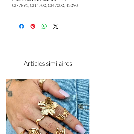
CI77891, CI14700, CI47000, 42090.
Articles similaires