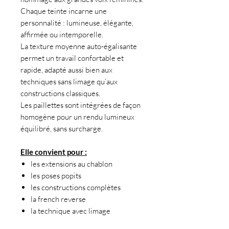
Chaque teinte incarne une
personnalité : lumineuse, élégante,
affirmée ou intemporelle.
La texture moyenne auto-égalisante
permet un travail confortable et
rapide, adapté aussi bien aux
techniques sans limage qu’aux
constructions classiques.
Les paillettes sont intégrées de façon
homogène pour un rendu lumineux
équilibré, sans surcharge.
Elle convient pour :
les extensions au chablon
les poses popits
les constructions complètes
la french reverse
la technique avec limage