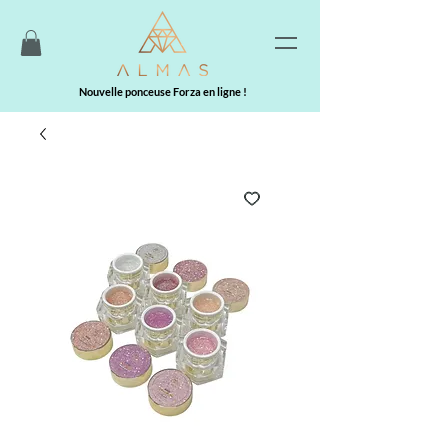
Nouvelle ponceuse Forza en ligne !