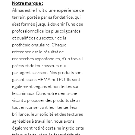
Notre marque :
Almas est le fruit d’une expérience de
terrain, portée par sa fondatrice, qui
s’est formée jusqu’à devenir l’une des
professionnelles les plus exigeantes
et qualifiées du secteur de la
prothésie ongulaire. Chaque
référence est le résultat de
recherches approfondies, d’un travail
précis et de fournisseurs qui
partagent sa vision. Nos produits sont
garantis sans HEMA ni TPO. Ils sont
également végans et non testés sur
les animaux. Dans notre démarche
visant à proposer des produits clean
tout en conservant leur tenue, leur
brillance, leur solidité et des textures
agréables à travailler, nous avons
également retiré certains ingrédients
tels que le toluène, le formaldéhyde,