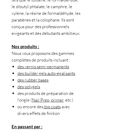
le dibutyl phtalate, le camphre, le
xylène, la résine de formaldéhyde, les
parabènes et la colophane. Ils sont
conçus pour des professionnels
exigeants et des débutants ambitieux.
Nos produits :
Nous vous proposons des gammes
complètes de produits incluant :
des vernis semi-permanents
des builder gels auto-égalisants
des rubber bases
des polygels
des produits de préparation de
l’ongle (
Nail Prep, primer
, etc.)
ou encore des
top coats
avec
divers effets de finition
En passant par :