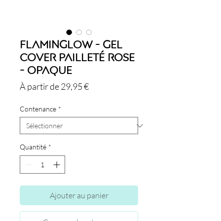
Flaminglow - Gel
Cover Pailleté Rose
- Opaque
Prix
À partir de
29,95 €
promotionnel
Contenance
*
Quantité
*
Ajouter au panier