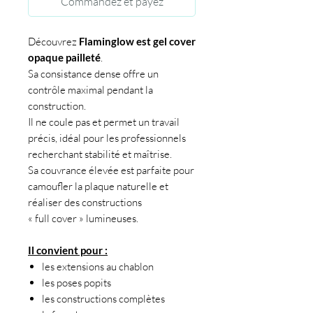
Commandez et payez
Découvrez
Flaminglow est gel cover
opaque pailleté
.
Sa consistance dense offre un
contrôle maximal pendant la
construction.
Il ne coule pas et permet un travail
précis, idéal pour les professionnels
recherchant stabilité et maîtrise.
Sa couvrance élevée est parfaite pour
camoufler la plaque naturelle et
réaliser des constructions
« full cover » lumineuses.
Il convient pour :
les extensions au chablon
les poses popits
les constructions complètes