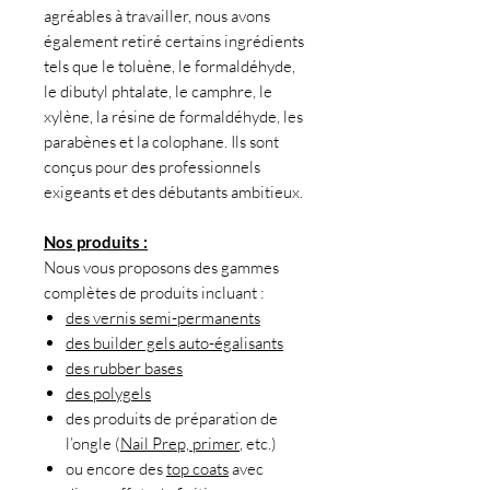
agréables à travailler, nous avons
également retiré certains ingrédients
tels que le toluène, le formaldéhyde,
le dibutyl phtalate, le camphre, le
xylène, la résine de formaldéhyde, les
parabènes et la colophane. Ils sont
conçus pour des professionnels
exigeants et des débutants ambitieux.
Nos produits :
Nous vous proposons des gammes
complètes de produits incluant :
des vernis semi-permanents
des builder gels auto-égalisants
des rubber bases
des polygels
des produits de préparation de
l’ongle (
Nail Prep, primer
, etc.)
ou encore des
top coats
avec