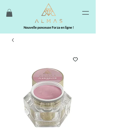
Nouvelle ponceuse Forza en ligne !