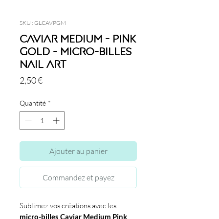
SKU : GLCAVPGM
Caviar Medium - Pink
Gold - Micro-billes
Nail Art
Prix
2,50 €
Quantité
*
Ajouter au panier
Commandez et payez
Sublimez vos créations avec les
micro-billes Caviar Medium Pink