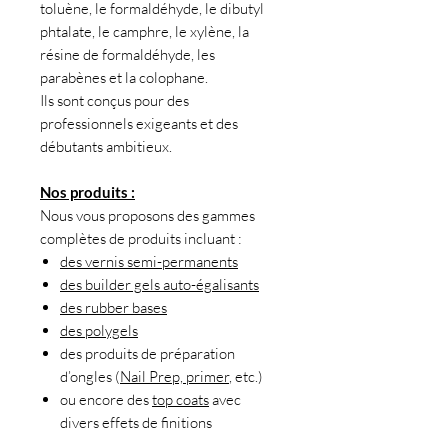
toluène, le formaldéhyde, le dibutyl
phtalate, le camphre, le xylène, la
résine de formaldéhyde, les
parabènes et la colophane.
Ils sont conçus pour des
professionnels exigeants et des
débutants ambitieux.
Nos produits :
Nous vous proposons des gammes
complètes de produits incluant :
des vernis semi-permanents
des builder gels auto-égalisants
des rubber bases
des polygels
des produits de préparation
d’ongles (
Nail Prep, primer
, etc.)
ou encore des
top coats
avec
divers effets de finitions