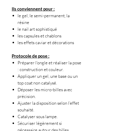
Ils conviennent pour :
le gel, le semi-permanent, la
résine
le nail art sophistiqué
les capsules et chablons
les effets caviar et décorations
Protocole de pose :
Préparer l’ongle et réaliser la pose
: construction et couleur.
Appliquer un gel, une base ou un
top coat non catalysé.
Déposer les micro-billes avec
précision.
Ajuster la disposition selon l’effet
souhaité.
Catalyser sous lampe.
Sécuriser légèrement si
nécessaire autour des billes.