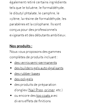
également retiré certains ingrédients
tels que le toluène, le formaldéhyde,
le dibutyl phtalate, le camphre, le
xylène, la résine de formaldéhyde, les
parabènes et la colophane. Ils sont
conçus pour des professionnels
exigeants et des débutants ambitieux.
Nos produits :
Nous vous proposons des gammes
complètes de produits incluant :
des vernis semi-permanents
des builders gels auto-égalisants
des rubber bases
des polygels
des produits de préparation
d’ongles (
Nail Prep, primer,
etc.)
ou encore des
top coats
avec
divers effets de finitions