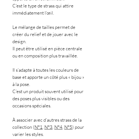
C’est le type de strass qui attire
immédiatement l’œil.
Le mélange de tailles permet de
créer du relief et de jouer avec le
design.
Il peut être utilisé en pièce centrale
ou en composition plus travaillée.
Il s’adapte à toutes les couleurs de
base et apporte un côté plus « bijou »
à la pose.
C’est un produit souvent utilisé pour
des poses plus visibles ou des
occasions spéciales.
À associer avec d’autres strass de la
collection (
N°1
,
N°3
,
N°4
,
N°5
) pour
varier les styles.