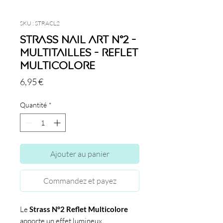
SKU : STRACL2
Strass Nail Art N°2 -
Multitailles - Reflet
Multicolore
Prix
6,95 €
Quantité
*
Ajouter au panier
Commandez et payez
Le
Strass N°2 Reflet Multicolore
apporte un effet lumineux.