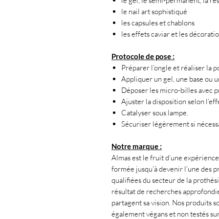
le gel, le semi-permanent, la ré
le nail art sophistiqué
les capsules et chablons
les effets caviar et les décorati
Protocole de pose :
Préparer l’ongle et réaliser la 
Appliquer un gel, une base ou u
Déposer les micro-billes avec p
Ajuster la disposition selon l’eff
Catalyser sous lampe.
Sécuriser légèrement si nécessa
Notre marque :
Almas est le fruit d’une expérience 
formée jusqu’à devenir l’une des pr
qualifiées du secteur de la prothés
résultat de recherches approfondies
partagent sa vision. Nos produits s
également végans et non testés su