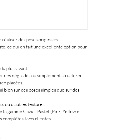
réaliser des poses originales.
te, ce qui en fait une excellente option pour
du plus vivant.
éer des dégradés ou simplement structurer
ien placées.
si bien sur des poses simples que sur des
ass ou d’autres textures.
de la gamme Caviar Pastel (Pink, Yellow et
s complètes à vos clientes.