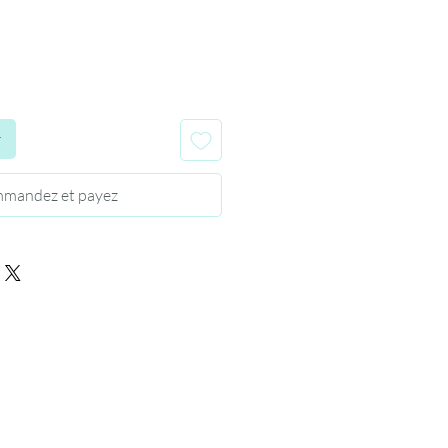
r
mandez et payez