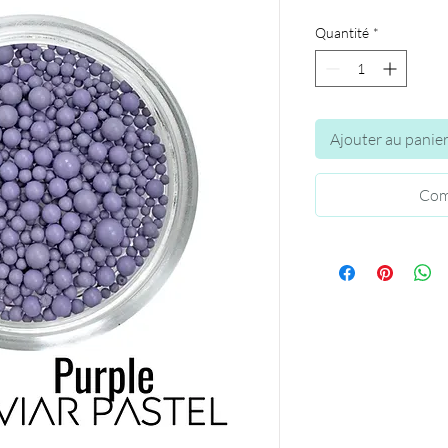
Quantité
*
Ajouter au panie
Com