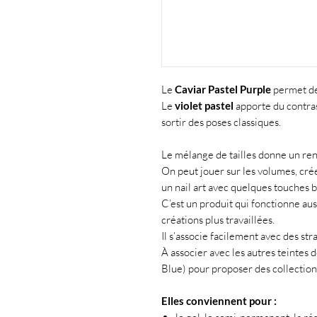
Le
Caviar Pastel Purple
permet de 
Le
violet
pastel
apporte du contras
sortir des poses classiques.
Le mélange de tailles donne un ren
On peut jouer sur les volumes, cr
un nail art avec quelques touches b
C’est un produit qui fonctionne aus
créations plus travaillées.
Il s’associe facilement avec des str
À associer avec les autres teintes 
Blue) pour proposer des collection
Elles conviennent pour :