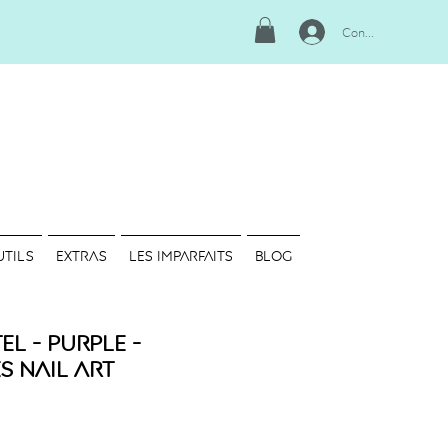
Connexion
UTILS
EXTRAS
LES IMPARFAITS
Blog
el - Purple -
s Nail Art