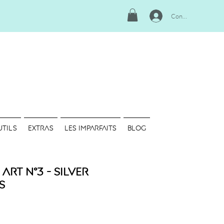
Connexion
UTILS
EXTRAS
LES IMPARFAITS
Blog
Art N°3 - Silver
s