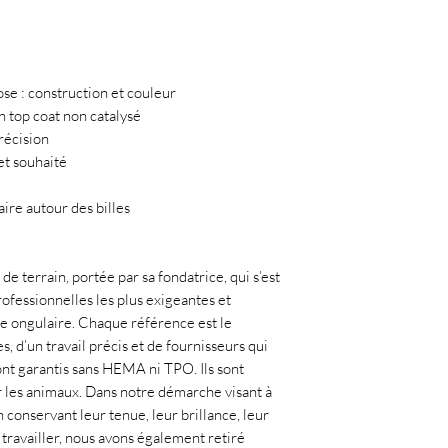
pose : construction et couleur
n top coat non catalysé
récision
fet souhaité
ire autour des billes
de terrain, portée par sa fondatrice, qui s’est
ofessionnelles les plus exigeantes et
ie ongulaire. Chaque référence est le
, d’un travail précis et de fournisseurs qui
ont garantis sans HEMA ni TPO. Ils sont
r les animaux. Dans notre démarche visant à
 conservant leur tenue, leur brillance, leur
à travailler, nous avons également retiré