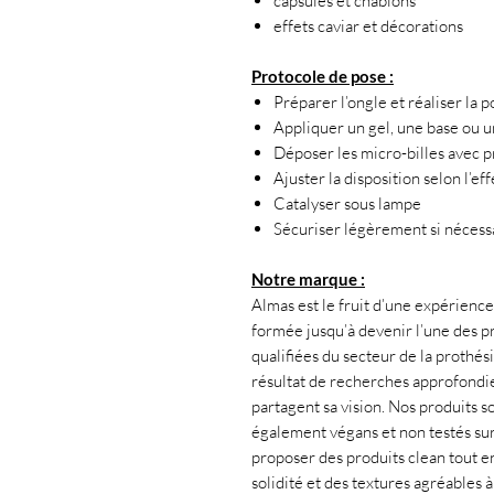
capsules et chablons
effets caviar et décorations
Protocole de pose :
Préparer l’ongle et réaliser la 
Appliquer un gel, une base ou u
Déposer les micro-billes avec p
Ajuster la disposition selon l’ef
Catalyser sous lampe
Sécuriser légèrement si nécessa
Notre marque :
Almas est le fruit d’une expérience 
formée jusqu’à devenir l’une des pr
qualifiées du secteur de la prothés
résultat de recherches approfondies
partagent sa vision. Nos produits s
également végans et non testés su
proposer des produits clean tout en
solidité et des textures agréables 