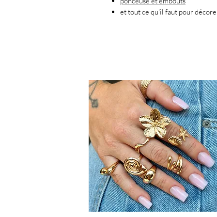
ponceuse et embouts
et tout ce qu'il faut pour décor