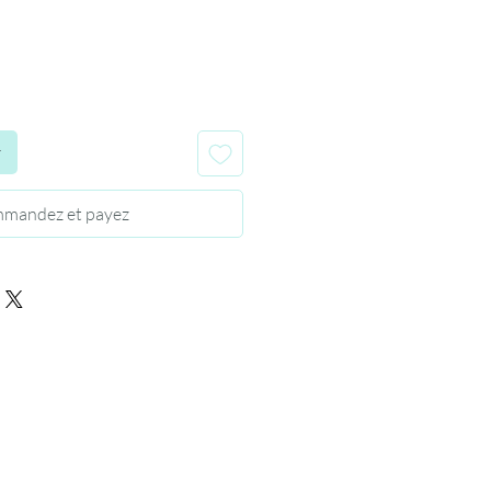
r
mandez et payez