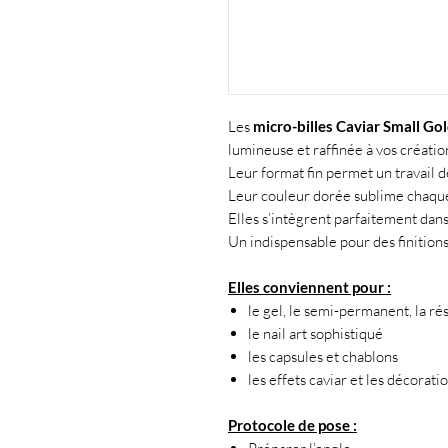
Les
micro-billes Caviar Small Go
lumineuse et raffinée à vos créatio
Leur format fin permet un travail de 
Leur couleur dorée sublime chaque
Elles s’intègrent parfaitement dans
Un indispensable pour des finition
Elles conviennent pour :
le gel, le semi-permanent, la ré
le nail art sophistiqué
les capsules et chablons
les effets caviar et les décorati
Protocole de pose :