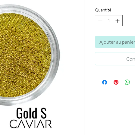
Quantité
*
Ajouter au panie
Com