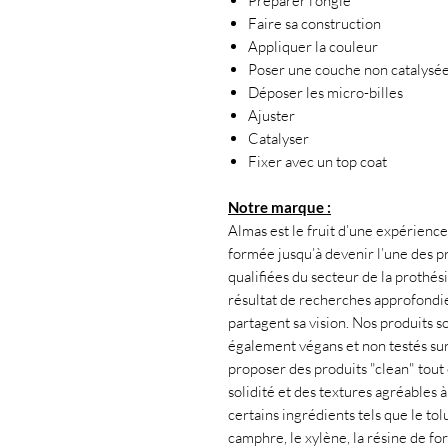
Préparer l’ongle
Faire sa construction
Appliquer la couleur
Poser une couche non catalysé
Déposer les micro-billes
Ajuster
Catalyser
Fixer avec un top coat
Notre marque :
Almas est le fruit d’une expérience 
formée jusqu’à devenir l’une des pr
qualifiées du secteur de la prothés
résultat de recherches approfondies
partagent sa vision. Nos produits s
également végans et non testés su
proposer des produits "clean" tout 
solidité et des textures agréables 
certains ingrédients tels que le tol
camphre, le xylène, la résine de f