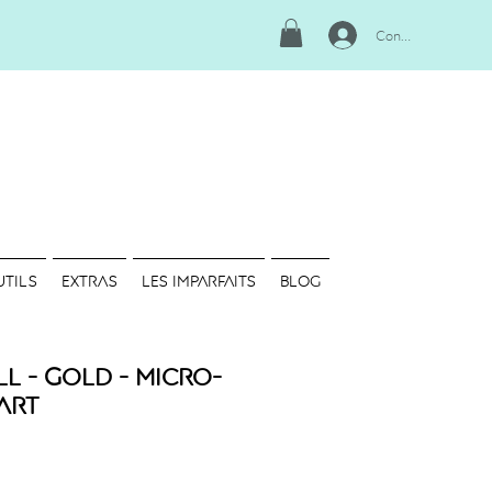
Connexion
UTILS
EXTRAS
LES IMPARFAITS
Blog
l - Gold - Micro-
 Art