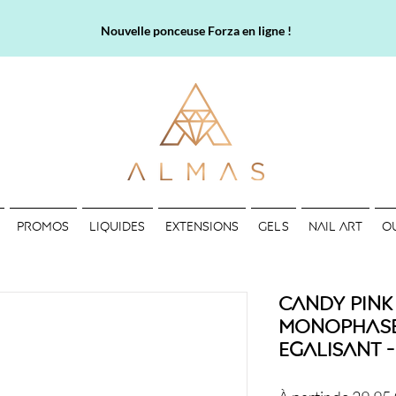
Nouvelle ponceuse Forza en ligne !
PROMOS
LIQUIDES
EXTENSIONS
GELS
NAIL ART
O
Candy Pink 
Monophase
Egalisant -