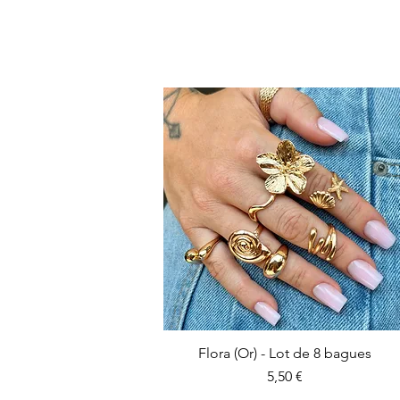
Flora (Or) - Lot de 8 bagues
Prix
5,50 €