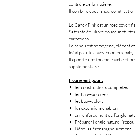
contrôle de la matière.
Il combine couvrance, construction
Le Candy Pink est un rose cover, f
Sa teinte équilibre douceur et inte
carnations.
Le rendu est homogène, élégant et
Idéal pour les baby-boomers, baby-c
Il apporte une touche fraîche et pr
supplémentaire.
Il convient pour :
les constructions complètes
les baby-boomers
les baby-colors
les extensions chablon
un renforcement de l’ongle natu
Préparer l’ongle naturel (repouss
Dépoussiérer soigneusement.