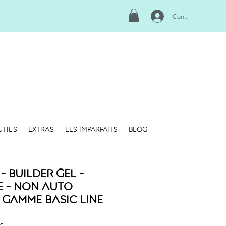
Connexion
UTILS
EXTRAS
LES IMPARFAITS
Blog
- Builder Gel -
 - Non Auto
 Gamme Basic Line