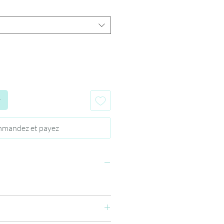
r
mandez et payez