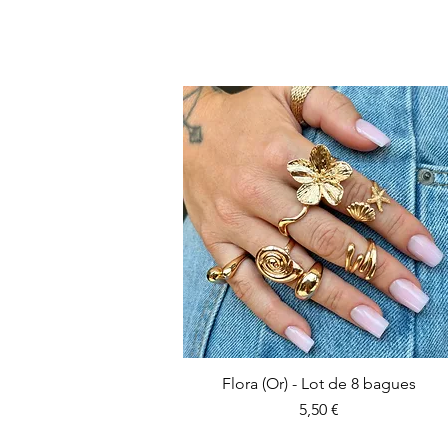
Flora (Or) - Lot de 8 bagues
Prix
5,50 €