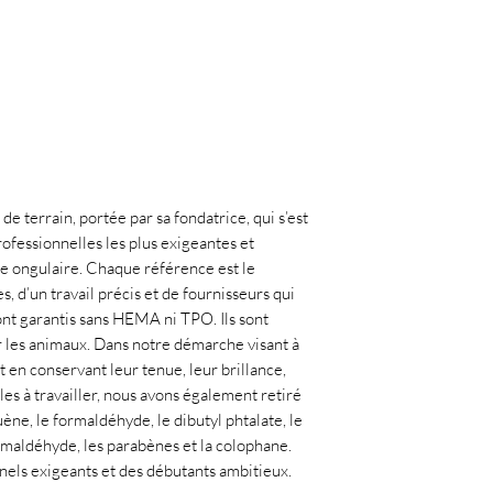
de terrain, portée par sa fondatrice, qui s’est
ofessionnelles les plus exigeantes et
ie ongulaire. Chaque référence est le
, d’un travail précis et de fournisseurs qui
ont garantis sans HEMA ni TPO. Ils sont
r les animaux. Dans notre démarche visant à
t en conservant leur tenue, leur brillance,
les à travailler, nous avons également retiré
uène, le formaldéhyde, le dibutyl phtalate, le
ormaldéhyde, les parabènes et la colophane.
nnels exigeants et des débutants ambitieux.