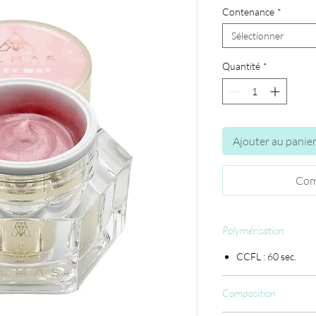
Contenance
*
Sélectionner
Quantité
*
Ajouter au panie
Com
Polymérisation
CCFL : 60 sec.
Composition