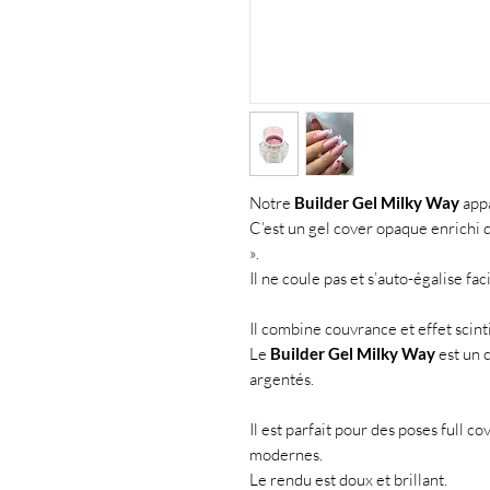
Notre
Builder Gel Milky Way
appa
C’est un gel cover opaque enrichi de 
».
Il ne coule pas et s’auto-égalise fa
Il combine couvrance et effet scinti
Le
Builder Gel Milky Way
est un 
argentés.
Il est parfait pour des poses full 
modernes.
Le rendu est doux et brillant.