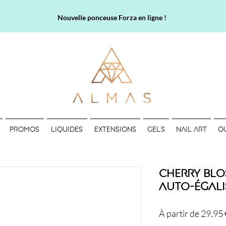
Nouvelle ponceuse Forza en ligne !
PROMOS
LIQUIDES
EXTENSIONS
GELS
NAIL ART
O
Cherry Blo
auto-égali
À partir de
29,95 