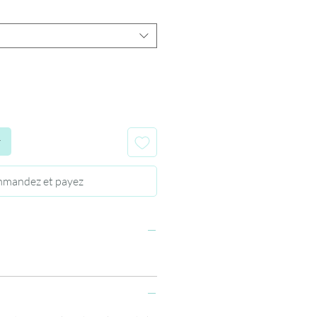
r
mandez et payez