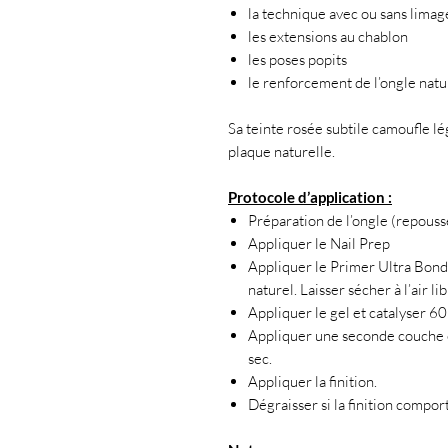
la technique avec ou sans limag
les extensions au chablon
les poses popits
le renforcement de l’ongle natu
Sa teinte rosée subtile camoufle l
plaque naturelle.
Protocole d’application :
Préparation de l’ongle (repousser
Appliquer le Nail Prep
Appliquer le Primer Ultra Bond
naturel. Laisser sécher à l’air lib
Appliquer le gel et catalyser 60
Appliquer une seconde couche e
sec.
Appliquer la finition.
Dégraisser si la finition compor