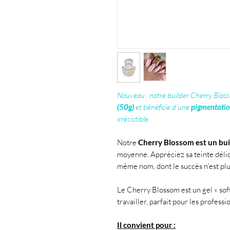
Nouveau : notre builder Cherry Bloss
(50g)
et bénéficie d'une
pigmentatio
irrésistible.
Notre
Cherry Blossom est un bui
moyenne. Appréciez sa teinte déli
même nom, dont le succès n’est plu
Le Cherry Blossom est un gel « soft
travailler, parfait pour les profess
Il convient pour :