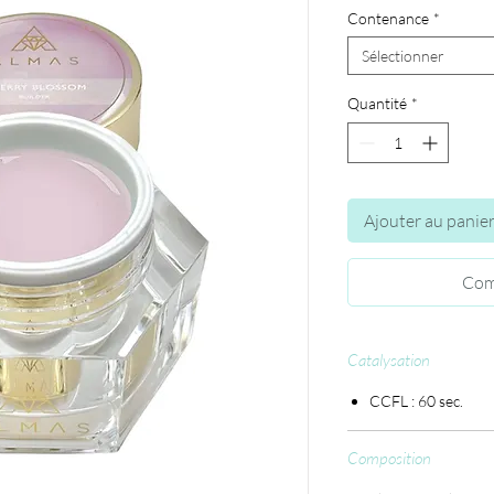
Contenance
*
Sélectionner
Quantité
*
Ajouter au panie
Com
Catalysation
CCFL : 60 sec.
Composition