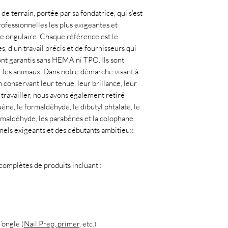
de terrain, portée par sa fondatrice, qui s’est
ofessionnelles les plus exigeantes et
ie ongulaire. Chaque référence est le
, d’un travail précis et de fournisseurs qui
ont garantis sans HEMA ni TPO. Ils sont
r les animaux. Dans notre démarche visant à
 conservant leur tenue, leur brillance, leur
à travailler, nous avons également retiré
uène, le formaldéhyde, le dibutyl phtalate, le
ormaldéhyde, les parabènes et la colophane.
nnels exigeants et des débutants ambitieux.
mplètes de produits incluant :
’ongle (
Nail Prep, primer
, etc.)