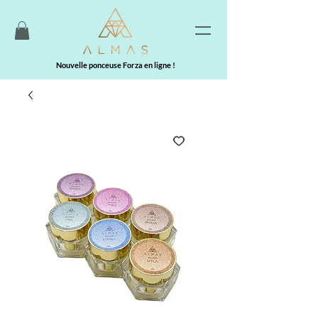
Nouvelle ponceuse Forza en ligne !