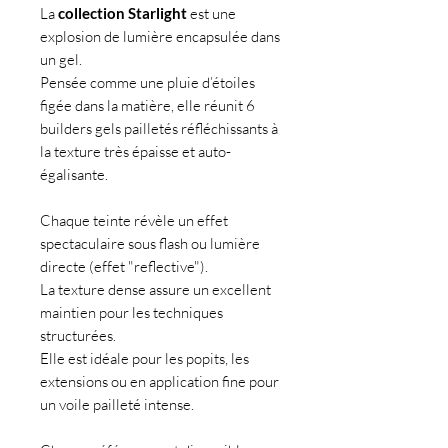
La
collection Starlight
est une
explosion de lumière encapsulée dans
un gel.
Pensée comme une pluie d’étoiles
figée dans la matière, elle réunit 6
builders gels pailletés réfléchissants à
la texture très épaisse et auto-
égalisante.
Chaque teinte révèle un effet
spectaculaire sous flash ou lumière
directe (effet "reflective").
La texture dense assure un excellent
maintien pour les techniques
structurées.
Elle est idéale pour les popits, les
extensions ou en application fine pour
un voile pailleté intense.