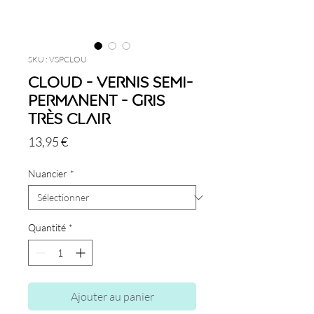
SKU : VSPCLOU
Cloud - Vernis semi-
permanent - Gris
Très Clair
Prix
13,95 €
Nuancier
*
Quantité
*
Ajouter au panier