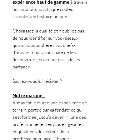
expérience haut de gamme
à travers
nos produits, où chaque couleur
raconte une histoire unique.
Choisissez la qualité et n’oubliez pas
de nous identifier sur vos réseaux
quand vous publierez vos chefs-
d’œuvre : nous avons hâte de les
découvrir et, pourquoi pas… de les
partager.
Saurez-vous lui résister ?
Notre marque :
Almas est le fruit d’une expérience de
terrain, portée par sa fondatrice qui
s'est formée jusqu'à devenir l'une des
professionnelles les plus exigeantes
et qualifiées du secteur de la
prothésie ongulaire. Chaque