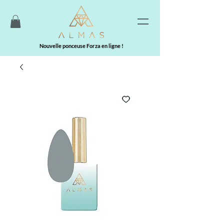
Nouvelle ponceuse Forza en ligne !