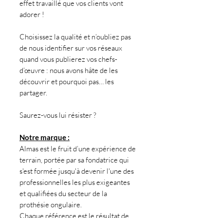
effet travaillé que vos clients vont
adorer !
Choisissez la qualité et n’oubliez pas
de nous identifier sur vos réseaux
quand vous publierez vos chefs-
d’œuvre : nous avons hâte de les
découvrir et pourquoi pas… les
partager.
Saurez-vous lui résister ?
Notre marque :
Almas est le fruit d’une expérience de
terrain, portée par sa fondatrice qui
s'est formée jusqu'à devenir l'une des
professionnelles les plus exigeantes
et qualifiées du secteur de la
prothésie ongulaire.
Chaque référence est le résultat de