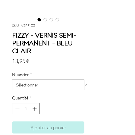
SKU : VSPFIZZ
Fizzy - Vernis semi-
permanent - Bleu
Clair
Prix
13,95 €
Nuancier
*
Quantité
*
Ajouter au panier