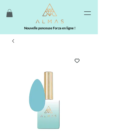
Nouvelle ponceuse Forza en ligne !