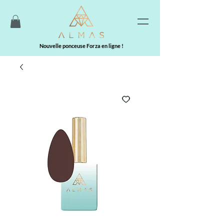
Nouvelle ponceuse Forza en ligne !