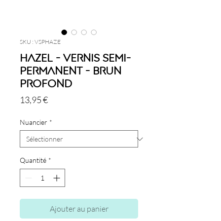
SKU : VSPHAZE
Hazel - Vernis semi-
permanent - Brun
profond
Prix
13,95 €
Nuancier
*
Quantité
*
Ajouter au panier