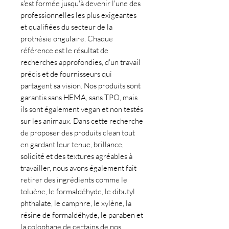
s'est formée jusqu'à devenir l'une des
professionnelles les plus exigeantes
et qualifiées du secteur de la
prothésie ongulaire. Chaque
référence est le résultat de
recherches approfondies, d'un travail
précis et de fournisseurs qui
partagent sa vision. Nos produits sont
garantis sans HEMA, sans TPO, mais
ils sont également vegan et non testés
sur les animaux. Dans cette recherche
de proposer des produits clean tout
en gardant leur tenue, brillance,
solidité et des textures agréables à
travailler, nous avons également fait
retirer des ingrédients comme le
toluène, le formaldéhyde, le dibutyl
phthalate, le camphre, le xylène, la
résine de formaldéhyde, le paraben et
la colophane de certains de nos