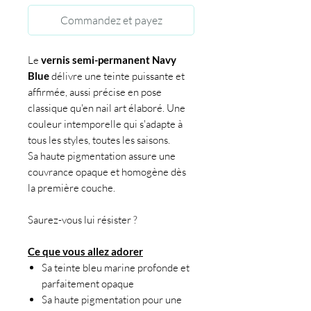
Commandez et payez
Le
vernis semi-permanent
Navy
Blue
délivre une teinte puissante et
affirmée, aussi précise en pose
classique qu'en nail art élaboré. Une
couleur intemporelle qui s'adapte à
tous les styles, toutes les saisons.
Sa haute pigmentation assure une
couvrance opaque et homogène dès
la première couche.
Saurez-vous lui résister ?
Ce que vous allez adorer
Sa teinte bleu marine profonde et
parfaitement opaque
Sa haute pigmentation pour une