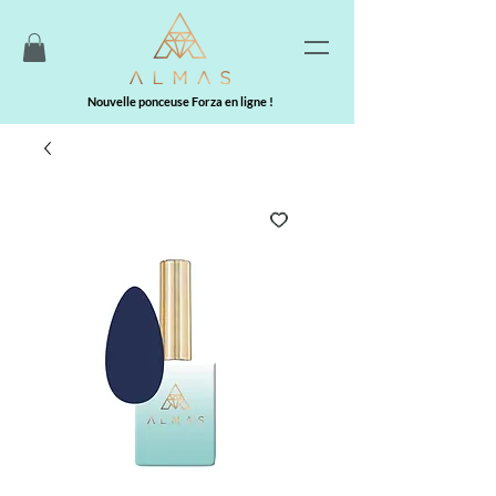
Nouvelle ponceuse Forza en ligne !