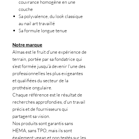
couvrance homogène en une
couche
Sa polyvalence, du look classique
au nail art travaillé
Sa formule longue tenue
Notre marque
Almas est le fruit d'une expérience de
terrain, portée par sa fondatrice qui
s'est formée jusqu'à devenir l'une des
professionnelles les plus exigeantes
et qualifiées du secteur de la
prothésie ongulaire.
Chaque référence est le résultat de
recherches approfondies, d'un travail
précis et de fournisseurs qui
partagent sa vision.
Nos produits sont garantis sans
HEMA, sans TPO, mais ils sont
également vegan et non testés sur les