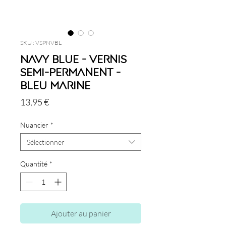
SKU : VSPNVBL
Navy Blue - Vernis
semi-permanent -
Bleu Marine
Prix
13,95 €
Nuancier
*
Sélectionner
Quantité
*
Ajouter au panier