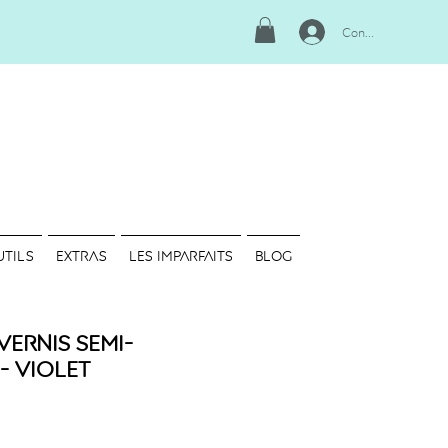
Connexion
UTILS
EXTRAS
LES IMPARFAITS
Blog
Vernis semi-
- Violet