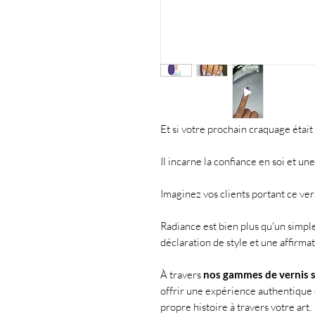
Et si votre prochain craquage étai
Il incarne la confiance en soi et un
Imaginez vos clients portant ce verni
Radiance est bien plus qu'un simpl
déclaration de style et une affirmat
À travers
nos gammes de vernis 
offrir une expérience authentique
propre histoire à travers votre art.