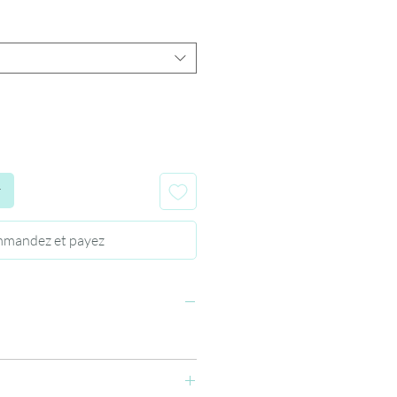
r
mandez et payez