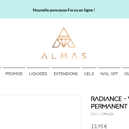
Nouvelle ponceuse Forza en ligne !
PROMOS
LIQUIDES
EXTENSIONS
GELS
NAIL ART
O
Radiance - 
permanent 
SKU : VSPRADI
Prix
13,95 €