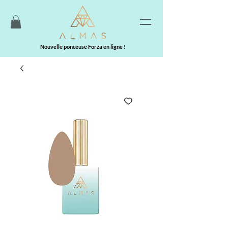
Nouvelle ponceuse Forza en ligne !