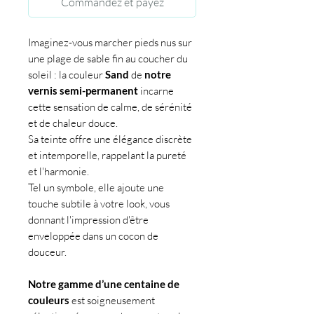
Commandez et payez
Imaginez-vous marcher pieds nus sur
une plage de sable fin au coucher du
soleil : la couleur
Sand
de
notre
vernis semi-permanent
incarne
cette sensation de calme, de sérénité
et de chaleur douce.
Sa teinte offre une élégance discrète
et intemporelle, rappelant la pureté
et l'harmonie.
Tel un symbole, elle ajoute une
touche subtile à votre look, vous
donnant l'impression d'être
enveloppée dans un cocon de
douceur.
Notre gamme d’une centaine de
couleurs
est soigneusement