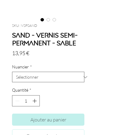
SKU : VSPSAND
Sand - Vernis semi-
permanent - Sable
Prix
13,95 €
Nuancier
*
Quantité
*
Ajouter au panier