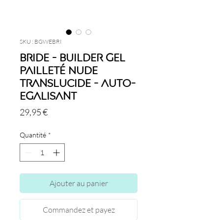
SKU : BGWEBRI
Bride - Builder Gel
Pailleté Nude
translucide - Auto-
Egalisant
Prix
29,95 €
Quantité
*
Ajouter au panier
Commandez et payez