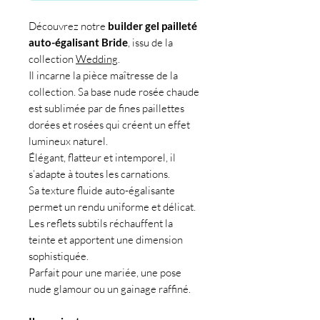
Découvrez notre
builder gel pailleté
auto-égalisant Bride
, issu de la
collection
Wedding
.
Il incarne la pièce maîtresse de la
collection. Sa base nude rosée chaude
est sublimée par de fines paillettes
dorées et rosées qui créent un effet
lumineux naturel.
Élégant, flatteur et intemporel, il
s’adapte à toutes les carnations.
Sa texture fluide auto-égalisante
permet un rendu uniforme et délicat.
Les reflets subtils réchauffent la
teinte et apportent une dimension
sophistiquée.
Parfait pour une mariée, une pose
nude glamour ou un gainage raffiné.