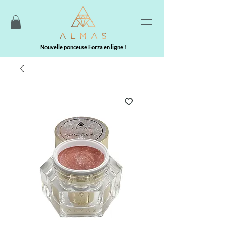
Nouvelle ponceuse Forza en ligne !