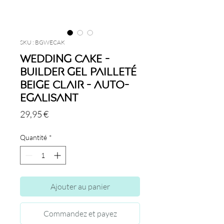
SKU : BGWECAK
Wedding Cake -
Builder Gel Pailleté
Beige Clair - Auto-
Egalisant
Prix
29,95 €
Quantité
*
Ajouter au panier
Commandez et payez