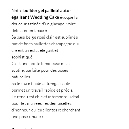
Notre
builder gel pailleté auto-
égalisant Wedding Cake
évoque la
douceur satinée d’un glaçage ivoire
délicatement nacré.
Sa base beige rosé clair est sublimée
par de fines paillettes champagne qui
créent un éclat élégant et
sophistiqué.
C’est une teinte lumineuse mais
subtile, parfaite pour des poses
naturelles.
Sa texture fluide auto-égalisante
permet un travail rapide et précis.
Le rendu est chic et intemporel, idéal
pour les mariées, les demoiselles
d’honneur ou les clientes recherchant
une pose « nude ».