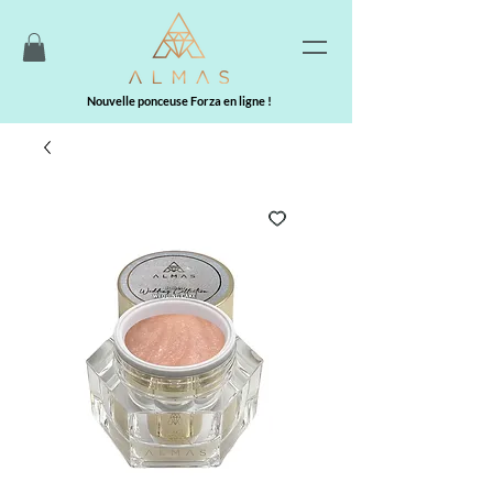
Nouvelle ponceuse Forza en ligne !